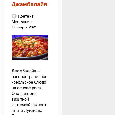
Джамбалайя
Контент
Менеджер
30 марта 2021
Джамбалайя –
распространенное
креольское блюдо
на основе риса.
Оно является
визитной
карточкой южного
штата Луизиана.