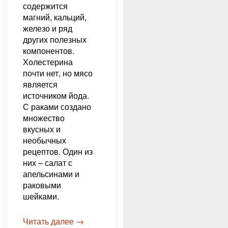
содержится
магний, кальций,
железо и ряд
других полезных
компонентов.
Холестерина
почти нет, но мясо
является
источником йода.
С раками создано
множество
вкусных и
необычных
рецептов. Один из
них – салат с
апельсинами и
раковыми
шейками.
Читать далее →