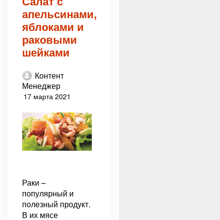
Салат с
апельсинами,
яблоками и
раковыми
шейками
Контент
Менеджер
17 марта 2021
Раки –
популярный и
полезный продукт.
В их мясе