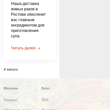
Наша доставка
живых раков в
Ростове обеспечит
вас главным
ингредиентом для
приготовления
супа.
Читать далее →
4 записи
Магазин
Блог
Корзина
RSS
Оформить заказ
Про раки