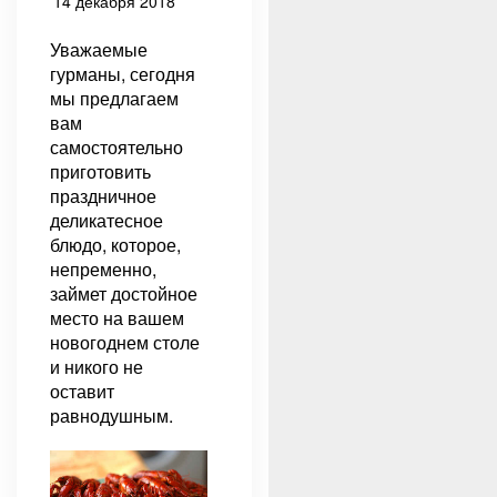
14 декабря 2018
Уважаемые
гурманы, сегодня
мы предлагаем
вам
самостоятельно
приготовить
праздничное
деликатесное
блюдо, которое,
непременно,
займет достойное
место на вашем
новогоднем столе
и никого не
оставит
равнодушным.