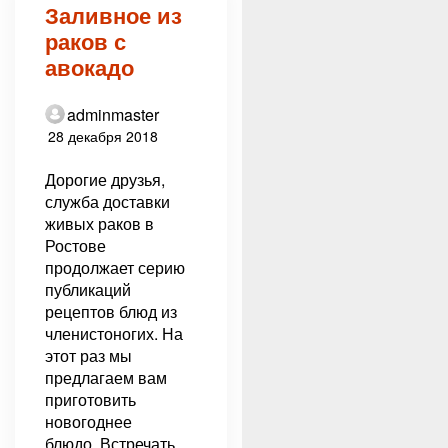
Заливное из
раков с
авокадо
adminmaster
28 декабря 2018
Дорогие друзья,
служба доставки
живых раков в
Ростове
продолжает серию
публикаций
рецептов блюд из
членистоногих. На
этот раз мы
предлагаем вам
приготовить
новогоднее
блюдо. Встречать