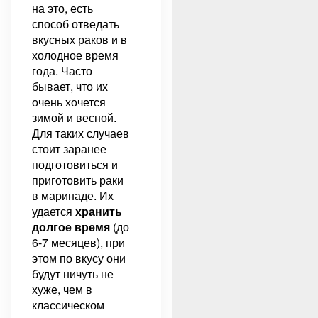
на это, есть
способ отведать
вкусных раков и в
холодное время
года. Часто
бывает, что их
очень хочется
зимой и весной.
Для таких случаев
стоит заранее
подготовиться и
приготовить раки
в маринаде. Их
удается
хранить
долгое время
(до
6-7 месяцев), при
этом по вкусу они
будут ничуть не
хуже, чем в
классическом