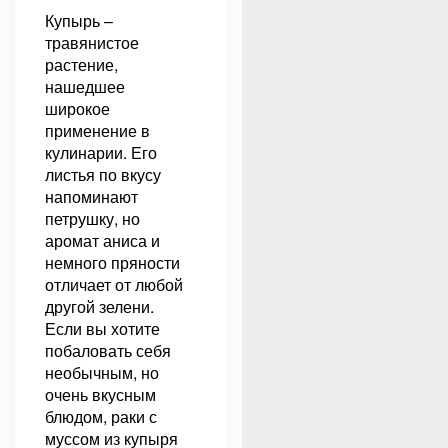
Купырь –
травянистое
растение,
нашедшее
широкое
применение в
кулинарии. Его
листья по вкусу
напоминают
петрушку, но
аромат аниса и
немного пряности
отличает от любой
другой зелени.
Если вы хотите
побаловать себя
необычным, но
очень вкусным
блюдом, раки с
муссом из купыря