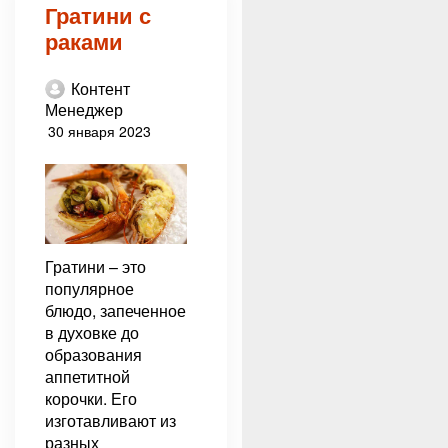
Гратини с
раками
Контент
Менеджер
30 января 2023
Гратини – это
популярное
блюдо, запеченное
в духовке до
образования
аппетитной
корочки. Его
изготавливают из
разных