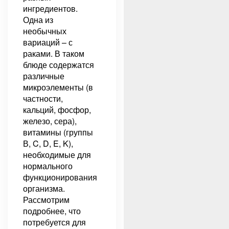
ингредиентов.
Одна из
необычных
вариаций – с
раками. В таком
блюде содержатся
различные
микроэлементы (в
частности,
кальций, фосфор,
железо, сера),
витамины (группы
В, C, D, E, K),
необходимые для
нормального
функционирования
организма.
Рассмотрим
подробнее, что
потребуется для