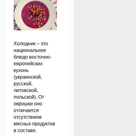
Холодник – это
национальное
блюдо восточно-
европейских
кухонь
(украинской,
русской,
литовской,
польской). От
окрошки оно
отличается
отсутствием
мясных продуктов
в составе.