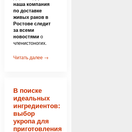
наша компания
по доставке
живых раков в
Ростове следит
за всеми
новостями
о
членистоногих.
Читать далее →
В поиске
идеальных
ингредиентов:
выбор
укропа для
приготовления