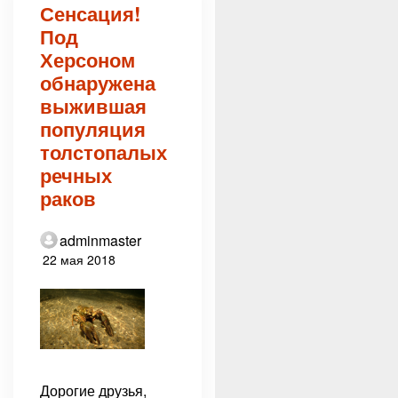
Сенсация!
Под
Херсоном
обнаружена
выжившая
популяция
толстопалых
речных
раков
adminmaster
22 мая 2018
Дорогие друзья,